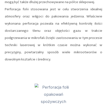
mogą być także dłużej przechowywane na półce sklepowej.
Perforacja folii stosowana jest w celu stworzenia idealnej
atmosfery oraz wilgoci do pakowania jedzenia. Właściwie
wykonana perforacja pozwala na efektywną kontrolę ilości
dostarczanego tlenu oraz objętości gazu w trakcie
podgrzewania w mikrofali. Dzięki zastosowaniu w tym procesie
techniki laserowej w krótkim czasie można wykonać w
precyzyjny, powtarzalny sposób wiele mikrootworów o
dowolnym kształcie i średnicy.