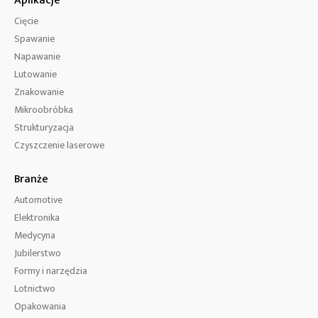
Aplikacje
Cięcie
Spawanie
Napawanie
Lutowanie
Znakowanie
Mikroobróbka
Strukturyzacja
Czyszczenie laserowe
Branże
Automotive
Elektronika
Medycyna
Jubilerstwo
Formy i narzędzia
Lotnictwo
Opakowania