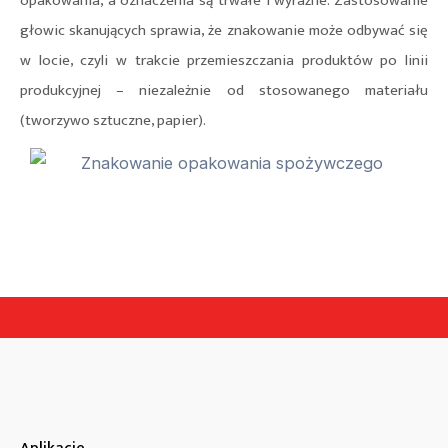
opakowania, a oznaczenia są trwałe i wyraźne. Zastosowanie
głowic skanujących sprawia, że znakowanie może odbywać się
w locie, czyli w trakcie przemieszczania produktów po linii
produkcyjnej – niezależnie od stosowanego materiału
(tworzywo sztuczne, papier).