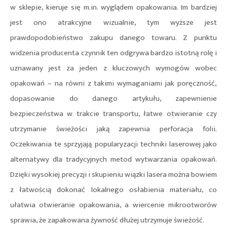
w sklepie, kieruje się m.in. wyglądem opakowania. Im bardziej
jest ono atrakcyjne wizualnie, tym wyższe jest
prawdopodobieństwo zakupu danego towaru. Z punktu
widzenia producenta czynnik ten odgrywa bardzo istotną rolę i
uznawany jest za jeden z kluczowych wymogów wobec
opakowań – na równi z takimi wymaganiami jak poręczność,
dopasowanie do danego artykułu, zapewnienie
bezpieczeństwa w trakcie transportu, łatwe otwieranie czy
utrzymanie świeżości jaką zapewnia perforacja folii.
Oczekiwania te sprzyjają popularyzacji techniki laserowej jako
alternatywy dla tradycyjnych metod wytwarzania opakowań.
Dzięki wysokiej precyzji i skupieniu wiązki lasera można bowiem
z łatwością dokonać lokalnego osłabienia materiału, co
ułatwia otwieranie opakowania, a wiercenie mikrootworów
sprawia, że zapakowana żywność dłużej utrzymuje świeżość.