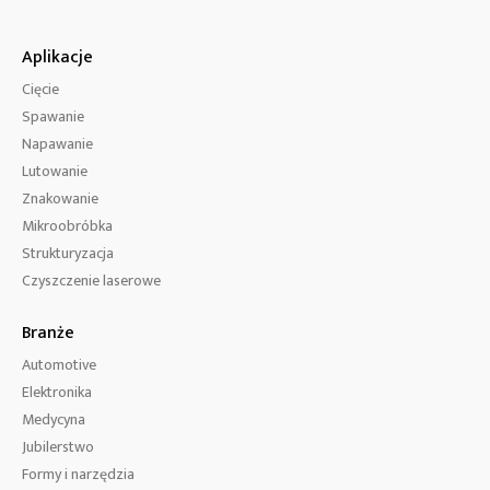
Aplikacje
Cięcie
Spawanie
Napawanie
Lutowanie
Znakowanie
Mikroobróbka
Strukturyzacja
Czyszczenie laserowe
Branże
Automotive
Elektronika
Medycyna
Jubilerstwo
Formy i narzędzia