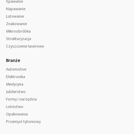
Spawanie
Napawanie
Lutowanie
Znakowanie
Mikroobróbka
Strukturyzacja
Czyszczenie laserowe
Branże
Automotive
Elektronika
Medycyna
Jubilerstwo
Formy i narzędzia
Lotnictwo
Opakowania
Przemysł tytoniowy