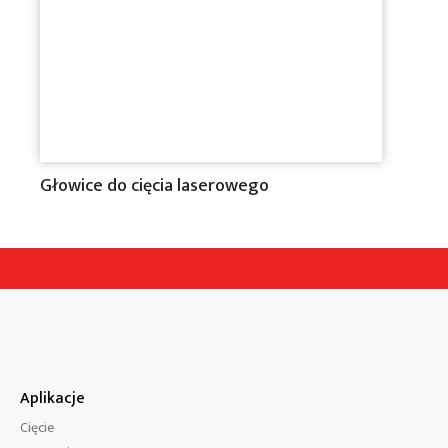
Głowice do cięcia laserowego
Aplikacje
Cięcie