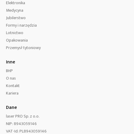
Elektronika
Medycyna
Jubilerstwo
Formy i narzędzia
Lotnictwo
Opakowania
Przemysł tytoniowy
Inne
BHP
O nas
Kontakt
Kariera
Dane
laser PRO Sp. z o.o.
NIP: 8943059146
VAT-Id: PL8943059146