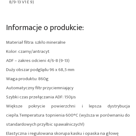
8/9-13 V1 E 9)
Informacje o produkcie:
Materiał filtra: szkło mineralne
Kolor: czarny/antracyt
ADF – zakres odcieni 4/6-8 (9-13)
Duży obszar podglądu 96 x 68,5 mm
Waga produktu: 860g
Automatyczny filtr przyciemniający
Szybki czas przełączania ADF: 150μs
Większe pokrycie powierzchni i lepsza dystrybucja
ciepła.Temperatura topnienia 600°C (wyższa w porównaniu do
standardowych przyłbic spawalniczych!)
Elastyczna i regulowana skorupa kasku i opaska na głowę