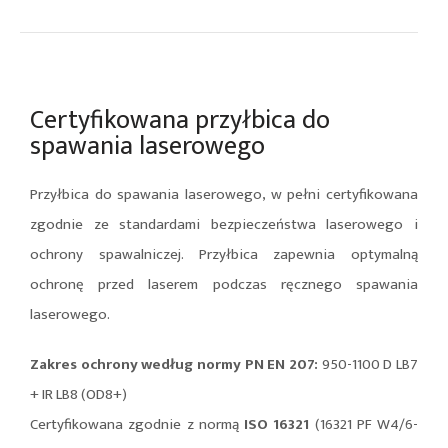
Certyfikowana przyłbica do
spawania laserowego
Przyłbica do spawania laserowego, w pełni certyfikowana
zgodnie ze standardami bezpieczeństwa laserowego i
ochrony spawalniczej. Przyłbica zapewnia optymalną
ochronę przed laserem podczas ręcznego spawania
laserowego.
Zakres ochrony według normy PN EN 207:
950-1100 D LB7
+ IR LB8 (OD8+)
Certyfikowana zgodnie z normą
ISO 16321
(16321 PF W4/6-