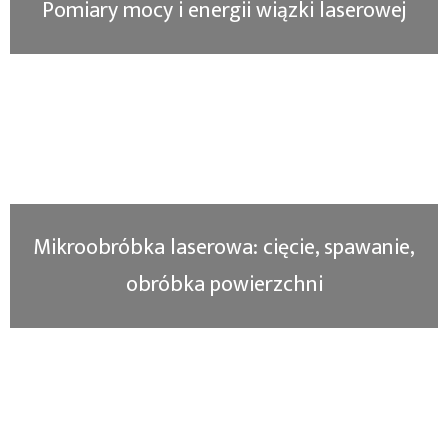
Pomiary mocy i energii wiązki laserowej
Mikroobróbka laserowa: cięcie, spawanie,
obróbka powierzchni