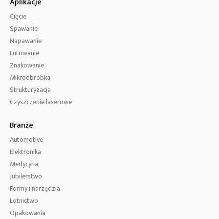
Aplikacje
Cięcie
Spawanie
Napawanie
Lutowanie
Znakowanie
Mikroobróbka
Strukturyzacja
Czyszczenie laserowe
Branże
Automotive
Elektronika
Medycyna
Jubilerstwo
Formy i narzędzia
Lotnictwo
Opakowania