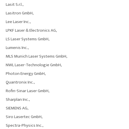
Lasit S.r.l.,
Lasitron GmbH,
Lee Laser Inc.,
LPKF Laser & Electronics AG,
LS Laser Systems GmbH,
Lumenis Inc.,
MLS Munich Laser Systems GmbH,
NWL Laser-Technologie GmbH,
Photon Energy GmbH,
Quantronix Inc.,
Rofin-Sinar Laser GmbH,
Sharplan Inc.,
SIEMENS AG,
Siro Lasertec GmbH,
Spectra-Physics Inc.,