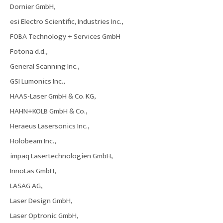
Dornier GmbH,
esi Electro Scientific, Industries Inc.,
FOBA Technology + Services GmbH
Fotona d.d.,
General Scanning Inc.,
GSI Lumonics Inc.,
HAAS-Laser GmbH & Co. KG,
HAHN+KOLB GmbH & Co.,
Heraeus Lasersonics Inc.,
Holobeam Inc.,
impaq Lasertechnologien GmbH,
InnoLas GmbH,
LASAG AG,
Laser Design GmbH,
Laser Optronic GmbH,