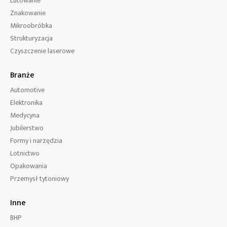
Lutowanie
Znakowanie
Mikroobróbka
Strukturyzacja
Czyszczenie laserowe
Branże
Automotive
Elektronika
Medycyna
Jubilerstwo
Formy i narzędzia
Lotnictwo
Opakowania
Przemysł tytoniowy
Inne
BHP