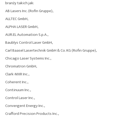
branży takich jak:
AB Lasers Inc. (Rofin Gruppe),
ALLTEC GmbH,
ALPHA LASER GmbH,
AUR.EL Automation S.p.A.,
Baublys Control Laser GmbH,
Carl Baasel Lasertechnik GmbH & Co. KG (Rofin Gruppe),
Chicago Laser Systems Inc.,
Chromatron GmbH,
Clark-MXR Inc.,
Coherent Inc.,
Continuum Inc.,
Control Laser Inc.,
Convergent Energy Inc.,
Crafford Precision Products Inc.,