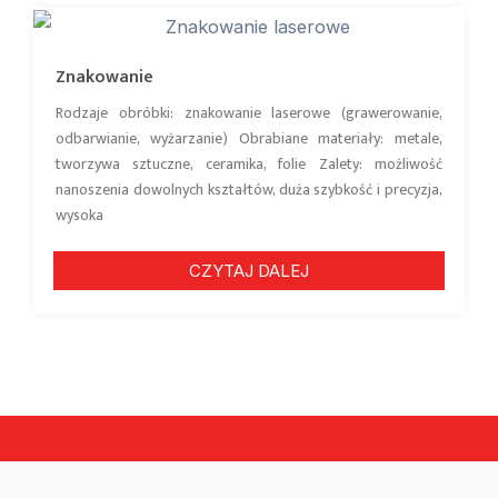
Znakowanie
Rodzaje obróbki: znakowanie laserowe (grawerowanie,
odbarwianie, wyżarzanie) Obrabiane materiały: metale,
tworzywa sztuczne, ceramika, folie Zalety: możliwość
nanoszenia dowolnych kształtów, duża szybkość i precyzja,
wysoka
CZYTAJ DALEJ