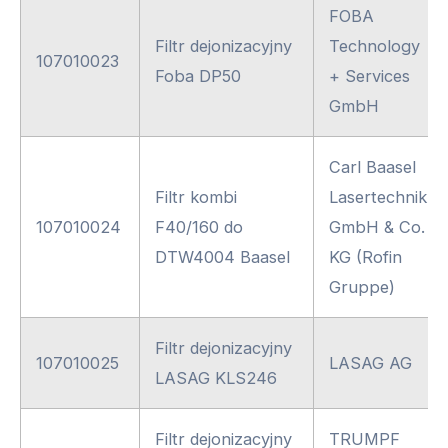
FOBA
Filtr dejonizacyjny
Technology
107010023
Foba DP50
+ Services
GmbH
Carl Baasel
Filtr kombi
Lasertechnik
107010024
F40/160 do
GmbH & Co.
DTW4004 Baasel
KG (Rofin
Gruppe)
Filtr dejonizacyjny
107010025
LASAG AG
LASAG KLS246
Filtr dejonizacyjny
TRUMPF