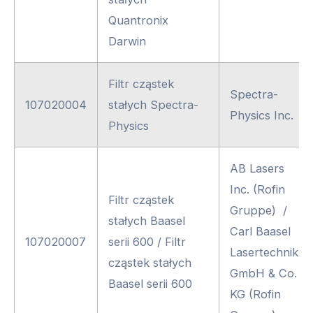
Quantronix
Darwin
Filtr cząstek
Spectra-
107020004
stałych Spectra-
Physics Inc.
Physics
AB Lasers
Inc. (Rofin
Filtr cząstek
Gruppe) /
stałych Baasel
Carl Baasel
107020007
serii 600 / Filtr
Lasertechnik
cząstek stałych
GmbH & Co.
Baasel serii 600
KG (Rofin