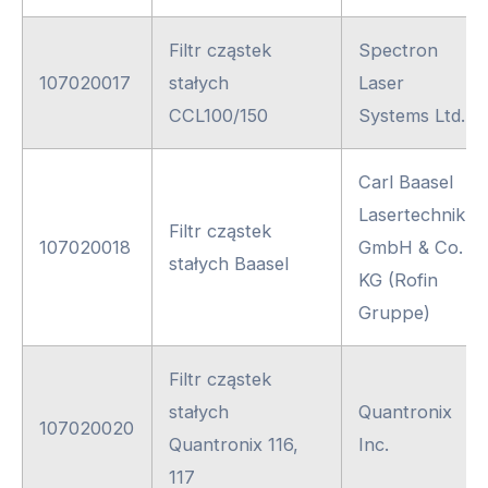
Filtr cząstek
Spectron
107020017
stałych
Laser
CCL100/150
Systems Ltd.
Carl Baasel
Lasertechnik
Filtr cząstek
107020018
GmbH & Co.
stałych Baasel
KG (Rofin
Gruppe)
Filtr cząstek
stałych
Quantronix
107020020
Quantronix 116,
Inc.
117