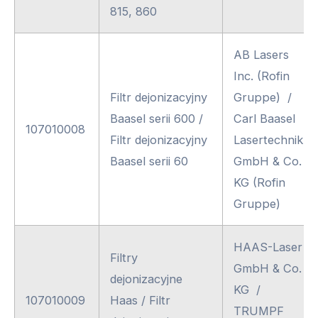
815, 860
AB Lasers
Inc. (Rofin
Filtr dejonizacyjny
Gruppe) /
Baasel serii 600 /
Carl Baasel
107010008
Filtr dejonizacyjny
Lasertechnik
Baasel serii 60
GmbH & Co.
KG (Rofin
Gruppe)
HAAS-Laser
Filtry
GmbH & Co.
dejonizacyjne
KG /
107010009
Haas / Filtr
TRUMPF