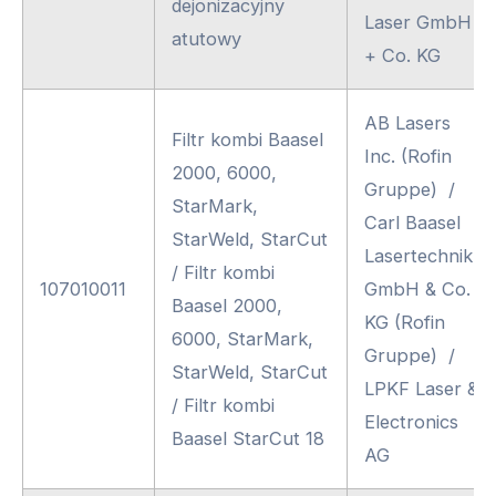
dejonizacyjny
Laser GmbH
atutowy
+ Co. KG
AB Lasers
Filtr kombi Baasel
Inc. (Rofin
2000, 6000,
Gruppe) /
StarMark,
Carl Baasel
StarWeld, StarCut
Lasertechnik
/ Filtr kombi
107010011
GmbH & Co.
Baasel 2000,
KG (Rofin
6000, StarMark,
Gruppe) /
StarWeld, StarCut
LPKF Laser &
/ Filtr kombi
Electronics
Baasel StarCut 18
AG