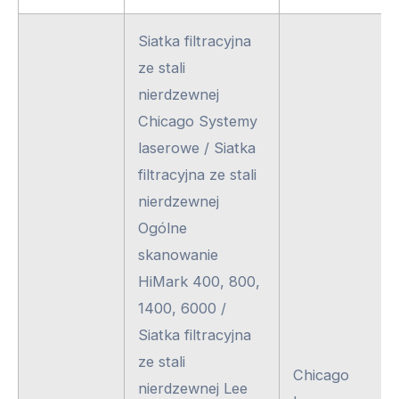
Siatka filtracyjna
ze stali
nierdzewnej
Chicago Systemy
laserowe / Siatka
filtracyjna ze stali
nierdzewnej
Ogólne
skanowanie
HiMark 400, 800,
1400, 6000 /
Siatka filtracyjna
ze stali
Chicago
nierdzewnej Lee