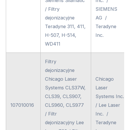
Siemens Silamatic
Inc. /
/ Filtry
SIEMENS
dejonizacyjne
AG /
Teradyne 311, 411,
Teradyne
H-507, H-514,
Inc.
WD411
Filtry
dejonizacyjne
Chicago Laser
Chicago
Systems CLS37W,
Laser
CLS39, CLS907,
Systems Inc.
107010016
CLS960, CLS977
/ Lee Laser
/ Filtr
Inc. /
dejonizacyjny Lee
Teradyne