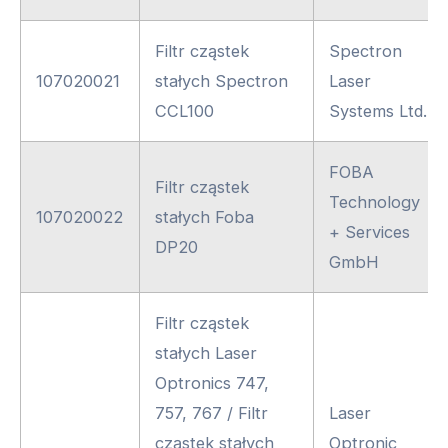
Filtr cząstek
Spectron
107020021
stałych Spectron
Laser
CCL100
Systems Ltd.
FOBA
Filtr cząstek
Technology
107020022
stałych Foba
+ Services
DP20
GmbH
Filtr cząstek
stałych Laser
Optronics 747,
757, 767 / Filtr
Laser
cząstek stałych
Optronic