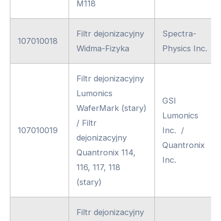
M118
Filtr dejonizacyjny
Spectra-
107010018
Widma-Fizyka
Physics Inc.
Filtr dejonizacyjny
Lumonics
GSI
WaferMark (stary)
Lumonics
/ Filtr
107010019
Inc. /
dejonizacyjny
Quantronix
Quantronix 114,
Inc.
116, 117, 118
(stary)
Filtr dejonizacyjny