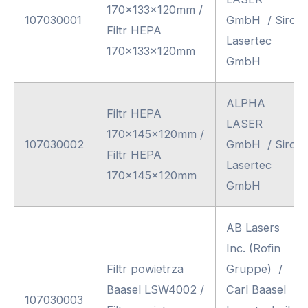
170x133x120mm /
107030001
GmbH / Siro
Filtr HEPA
Lasertec
170x133x120mm
GmbH
ALPHA
Filtr HEPA
LASER
170x145x120mm /
107030002
GmbH / Siro
Filtr HEPA
Lasertec
170x145x120mm
GmbH
AB Lasers
Inc. (Rofin
Filtr powietrza
Gruppe) /
Baasel LSW4002 /
Carl Baasel
107030003