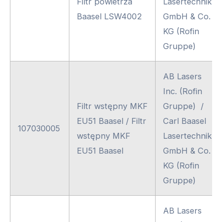
Filtr powietrza
Lasertechnik
Baasel LSW4002
GmbH & Co.
KG (Rofin
Gruppe)
AB Lasers
Inc. (Rofin
Filtr wstępny MKF
Gruppe) /
EU51 Baasel / Filtr
Carl Baasel
107030005
wstępny MKF
Lasertechnik
EU51 Baasel
GmbH & Co.
KG (Rofin
Gruppe)
AB Lasers