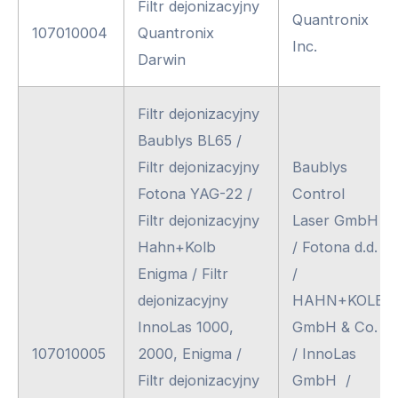
Filtr dejonizacyjny
Quantronix
107010004
Quantronix
Inc.
Darwin
Filtr dejonizacyjny
Baublys BL65 /
Filtr dejonizacyjny
Baublys
Fotona YAG-22 /
Control
Filtr dejonizacyjny
Laser GmbH
Hahn+Kolb
/ Fotona d.d.
Enigma / Filtr
/
dejonizacyjny
HAHN+KOLB
InnoLas 1000,
GmbH & Co.
107010005
2000, Enigma /
/ InnoLas
Filtr dejonizacyjny
GmbH /