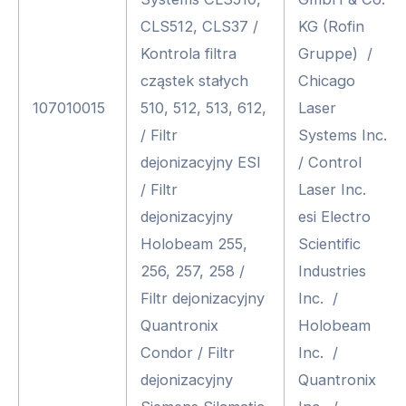
CLS512, CLS37 /
KG (Rofin
Kontrola filtra
Gruppe) /
cząstek stałych
Chicago
107010015
510, 512, 513, 612,
Laser
/ Filtr
Systems Inc.
dejonizacyjny ESI
/ Control
/ Filtr
Laser Inc.
dejonizacyjny
esi Electro
Holobeam 255,
Scientific
256, 257, 258 /
Industries
Filtr dejonizacyjny
Inc. /
Quantronix
Holobeam
Condor / Filtr
Inc. /
dejonizacyjny
Quantronix