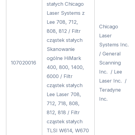
stałych Chicago
Laser Systems z
Lee 708, 712,
Chicago
808, 812 / Filtr
Laser
cząstek stałych
Systems Inc.
Skanowanie
/ General
ogólne HiMark
107020016
Scanning
400, 800, 1400,
Inc. / Lee
6000 / Filtr
Laser Inc. /
cząstek stałych
Teradyne
Lee Laser 708,
Inc.
712, 718, 808,
812, 818 / Filtr
cząstek stałych
TLSI W614, W670