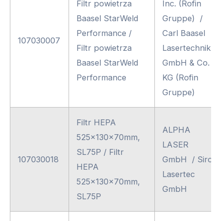
Filtr powietrza
Inc. (Rofin
Baasel StarWeld
Gruppe) /
Performance /
Carl Baasel
107030007
Filtr powietrza
Lasertechnik
Baasel StarWeld
GmbH & Co.
Performance
KG (Rofin
Gruppe)
Filtr HEPA
ALPHA
525x130x70mm,
LASER
SL75P / Filtr
107030018
GmbH / Siro
HEPA
Lasertec
525x130x70mm,
GmbH
SL75P