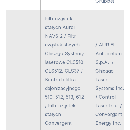
Gruppe)
Filtr cząstek
stałych Aurel
NAVS 2 / Filtr
cząstek stałych
/ AUR.EL
Chicago Systemy
Automation
laserowe CLS510,
S.p.A. /
CLS512, CLS37 /
Chicago
Kontrola filtra
Laser
dejonizacyjnego
Systems Inc.
510, 512, 513, 612
/ Control
/ Filtr cząstek
Laser Inc. /
stałych
Convergent
Convergent
Energy Inc. /