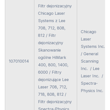
Filtr dejonizacyjny
Chicago Laser
Systems z Lee
708, 712, 808,
Chicago
812 / Filtr
Laser
dejonizacyjny
Systems Inc.
Skanowanie
/ General
ogólne HiMark
107010014
Scanning
400, 800, 1400,
Inc. / Lee
6000 / Filtry
Laser Inc. /
dejonizujące Lee
Spectra-
Laser 708, 712,
Physics Inc.
718, 808, 812 /
Filtr dejonizacyjny
Spectra-Physics