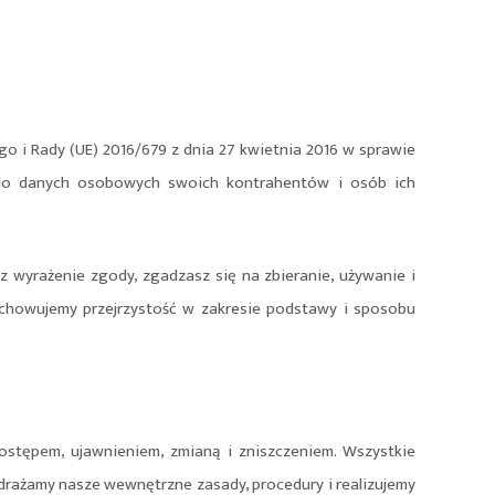
 i Rady (UE) 2016/679 z dnia 27 kwietnia 2016 w sprawie
do danych osobowych swoich kontrahentów i osób ich
 wyrażenie zgody, zgadzasz się na zbieranie, używanie i
achowujemy przejrzystość w zakresie podstawy i sposobu
ostępem, ujawnieniem, zmianą i zniszczeniem. Wszystkie
drażamy nasze wewnętrzne zasady, procedury i realizujemy