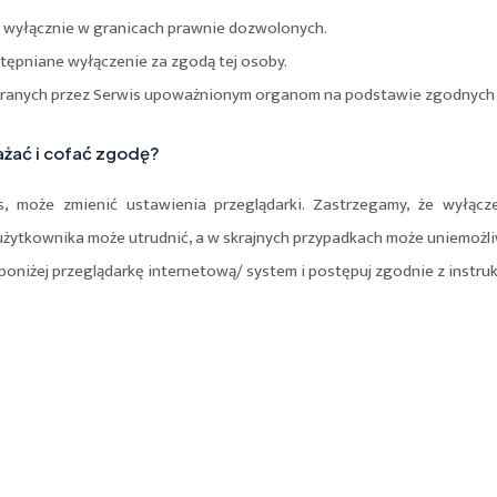
 wyłącznie w granicach prawnie dozwolonych.
stępniane wyłączenie za zgodą tej osoby.
ebranych przez Serwis upoważnionym organom na podstawie zgodnych 
ażać i cofać zgodę?
es, może zmienić ustawienia przeglądarki. Zastrzegamy, że wyłąc
 użytkownika może utrudnić, a w skrajnych przypadkach może uniemożl
 poniżej przeglądarkę internetową/ system i postępuj zgodnie z instruk