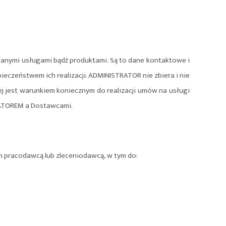
wanymi usługami bądź produktami. Są to dane kontaktowe i
ieczeństwem ich realizacji. ADMINISTRATOR nie zbiera i nie
ej jest warunkiem koniecznym do realizacji umów na usługi
RATOREM a Dostawcami.
 pracodawcą lub zleceniodawcą, w tym do: