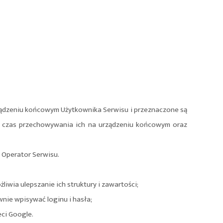
urządzeniu końcowym Użytkownika Serwisu i przeznaczone są
ą, czas przechowywania ich na urządzeniu końcowym oraz
 Operator Serwisu.
iwia ulepszanie ich struktury i zawartości;
wnie wpisywać loginu i hasła;
eci Google.