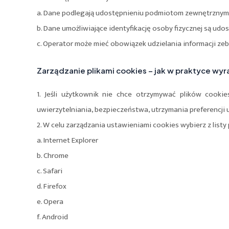
a. Dane podlegają udostępnieniu podmiotom zewnętrznym
b. Dane umożliwiające identyfikację osoby fizycznej są udo
c. Operator może mieć obowiązek udzielania informacji z
Zarządzanie plikami cookies – jak w praktyce wyr
1. Jeśli użytkownik nie chce otrzymywać plików cooki
uwierzytelniania, bezpieczeństwa, utrzymania preferencji
2. W celu zarządzania ustawieniami cookies wybierz z listy
a. Internet Explorer
b. Chrome
c. Safari
d. Firefox
e. Opera
f. Android