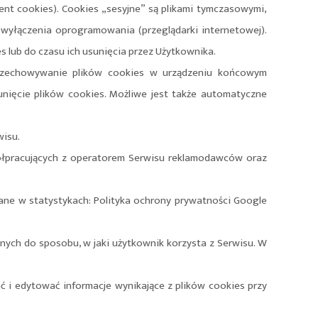
ent cookies). Cookies „sesyjne” są plikami tymczasowymi,
yłączenia oprogramowania (przeglądarki internetowej).
 lub do czasu ich usunięcia przez Użytkownika.
przechowywanie plików cookies w urządzeniu końcowym
nięcie plików cookies. Możliwe jest także automatyczne
wisu.
ółpracujących z operatorem Serwisu reklamodawców oraz
wane w statystykach: Polityka ochrony prywatności Google
nych do sposobu, w jaki użytkownik korzysta z Serwisu. W
ć i edytować informacje wynikające z plików cookies przy