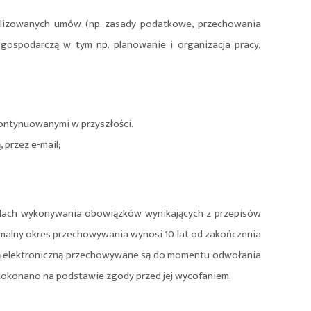
alizowanych umów (np. zasady podatkowe, przechowania
gospodarczą w tym np. planowanie i organizacja pracy,
ontynuowanymi w przyszłości.
 przez e-mail;
elach wykonywania obowiązków wynikających z przepisów
alny okres przechowywania wynosi 10 lat od zakończenia
ą elektroniczną przechowywane są do momentu odwołania
dokonano na podstawie zgody przed jej wycofaniem.