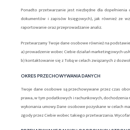
Ponadto przetwarzanie jest niezbędne dla dopełnieni
dokumentów i zapisów księgowych), jak również ze wzg
raportowanie oraz przeprowadzanie analiz.
Przetwarzamy Twoje dane osobowe również na podstawie p
a) prowadzenie wobec Ciebie działań marketingowych us
b) kontaktowanie się z Tobą w celach związanych z dozwol
OKRES PRZECHOWYWANIA DANYCH
Twoje dane osobowe są przechowywane przez czas obowi
prawa, w tym podatkowych i rachunkowych, dochodzenia 
wykonania umowy. Dane osobowe pozyskane w celach mar
zgody przez Ciebie wobec takiego przetwarzania. Wycofa