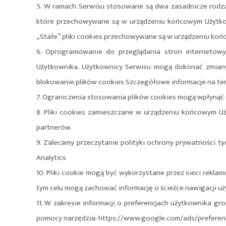
5. W ramach Serwisu stosowane są dwa zasadnicze rodzaje
które przechowywane są w urządzeniu końcowym Użytkow
„Stałe” pliki cookies przechowywane są w urządzeniu końc
6. Oprogramowanie do przeglądania stron internetow
Użytkownika. Użytkownicy Serwisu mogą dokonać zmiany 
blokowanie plików cookies Szczegółowe informacje na ten
7. Ograniczenia stosowania plików cookies mogą wpłynąć 
8. Pliki cookies zamieszczane w urządzeniu końcowym 
partnerów.
9. Zalecamy przeczytanie polityki ochrony prywatności t
Analytics
10. Pliki cookie mogą być wykorzystane przez sieci rekl
tym celu mogą zachować informację o ścieżce nawigacji uż
11. W zakresie informacji o preferencjach użytkownika g
pomocy narzędzia: https://www.google.com/ads/preferen