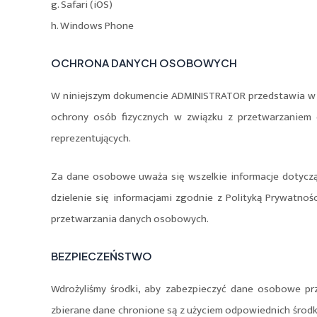
g. Safari (iOS)
h. Windows Phone
OCHRONA DANYCH OSOBOWYCH
W niniejszym dokumencie ADMINISTRATOR przedstawia w ja
ochrony osób fizycznych w związku z przetwarzanie
reprezentujących.
Za dane osobowe uważa się wszelkie informacje dotycząc
dzielenie się informacjami zgodnie z Polityką Prywatn
przetwarzania danych osobowych.
BEZPIECZEŃSTWO
Wdrożyliśmy środki, aby zabezpieczyć dane osobowe prz
zbierane dane chronione są z użyciem odpowiednich środk