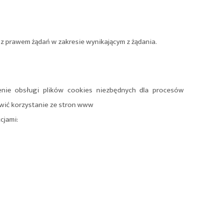
z prawem żądań w zakresie wynikającym z żądania.
zenie obsługi plików cookies niezbędnych dla procesów
iwić korzystanie ze stron www
cjami: